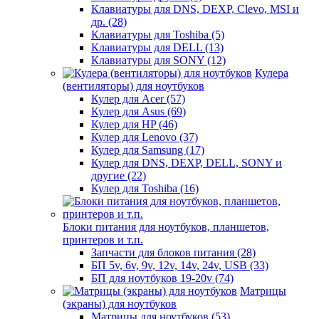
Клавиатуры для DNS, DEXP, Clevo, MSI и
др. (28)
Клавиатуры для Toshiba (5)
Клавиатуры для DELL (13)
Клавиатуры для SONY (12)
Кулера
(вентиляторы) для ноутбуков
Кулер для Acer (57)
Кулер для Asus (69)
Кулер для HP (46)
Кулер для Lenovo (37)
Кулер для Samsung (17)
Кулер для DNS, DEXP, DELL, SONY и
другие (22)
Кулер для Toshiba (16)
Блоки питания для ноутбуков, планшетов,
принтеров и т.п.
Запчасти для блоков питания (28)
БП 5v, 6v, 9v, 12v, 14v, 24v, USB (33)
БП для ноутбуков 19-20v (74)
Матрицы
(экраны) для ноутбуков
Матрицы для ноутбуков (53)