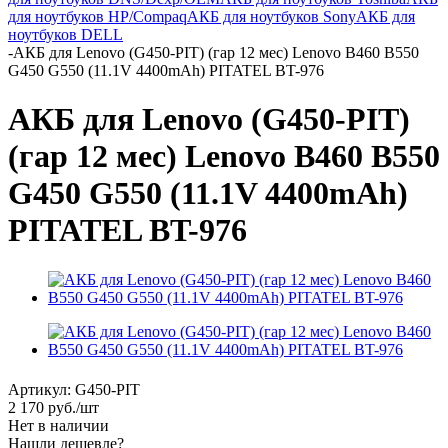
для ноутбуков HP/Compaq
АКБ для ноутбуков Sony
АКБ для
ноутбуков DELL
-
АКБ для Lenovo (G450-PIT) (гар 12 мес) Lenovo B460 B550
G450 G550 (11.1V 4400mAh) PITATEL BT-976
АКБ для Lenovo (G450-PIT)
(гар 12 мес) Lenovo B460 B550
G450 G550 (11.1V 4400mAh)
PITATEL BT-976
Артикул:
G450-PIT
2 170
руб.
/шт
Нет в наличии
Нашли дешевле?