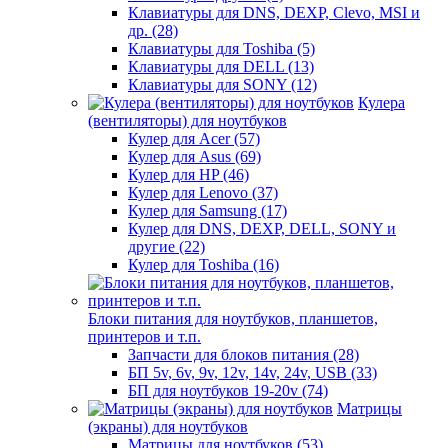
Клавиатуры для DNS, DEXP, Clevo, MSI и
др. (28)
Клавиатуры для Toshiba (5)
Клавиатуры для DELL (13)
Клавиатуры для SONY (12)
Кулера
(вентиляторы) для ноутбуков
Кулер для Acer (57)
Кулер для Asus (69)
Кулер для HP (46)
Кулер для Lenovo (37)
Кулер для Samsung (17)
Кулер для DNS, DEXP, DELL, SONY и
другие (22)
Кулер для Toshiba (16)
Блоки питания для ноутбуков, планшетов,
принтеров и т.п.
Запчасти для блоков питания (28)
БП 5v, 6v, 9v, 12v, 14v, 24v, USB (33)
БП для ноутбуков 19-20v (74)
Матрицы
(экраны) для ноутбуков
Матрицы для ноутбуков (53)