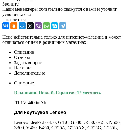
Звоните
Наши менеджеры обязательно свяжутся с вами и уточнят
условия заказа
Поделиться
Цена действительна только для интернет-магазина и может
отличаться от цен в розничных магазинах
Описание
Отзывы
Задать вопрос
Наличие
Дополнительно
Описание
В наличии. Новый. Гарантия 12 месяцев.
11.1V 4400mAh
Для ноутбуков Lenovo
Lenovo IdeaPad G430, G450, G530, G550, G555, N500,
Z360, V460, B460, G555A, G555AX, G555G, G555L,