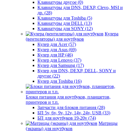
Клавиатуры другое (0)
Клавиатуры для DNS, DEXP, Clevo, MSI и
др. (28)
Клавиатуры для Toshiba (5)
Клавиатуры для DELL (13)
Клавиатуры для SONY (12)
Кулера
(вентиляторы) для ноутбуков
Кулер для Acer (57)
Кулер для Asus (69)
Кулер для HP (46)
Кулер для Lenovo (37)
Кулер для Samsung (17)
Кулер для DNS, DEXP, DELL, SONY и
другие (22)
Кулер для Toshiba (16)
Блоки питания для ноутбуков, планшетов,
принтеров и т.п.
Запчасти для блоков питания (28)
БП 5v, 6v, 9v, 12v, 14v, 24v, USB (33)
БП для ноутбуков 19-20v (74)
Матрицы
(экраны) для ноутбуков