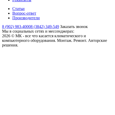
Статьи
Вопрос-ответ
Производители
8 (902) 983-4000
8 (3842) 349-549
Заказать звонок
Мы в социальных сетях и мессенджерах:
2026 © МК - все что касается климатического и
компьютерного оборудования. Монтаж. Ремонт. Авторские
решения.