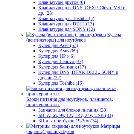
Клавиатуры другое (0)
Клавиатуры для DNS, DEXP, Clevo, MSI и
др. (28)
Клавиатуры для Toshiba (5)
Клавиатуры для DELL (13)
Клавиатуры для SONY (12)
Кулера
(вентиляторы) для ноутбуков
Кулер для Acer (57)
Кулер для Asus (69)
Кулер для HP (46)
Кулер для Lenovo (37)
Кулер для Samsung (17)
Кулер для DNS, DEXP, DELL, SONY и
другие (22)
Кулер для Toshiba (16)
Блоки питания для ноутбуков, планшетов,
принтеров и т.п.
Запчасти для блоков питания (28)
БП 5v, 6v, 9v, 12v, 14v, 24v, USB (33)
БП для ноутбуков 19-20v (74)
Матрицы
(экраны) для ноутбуков