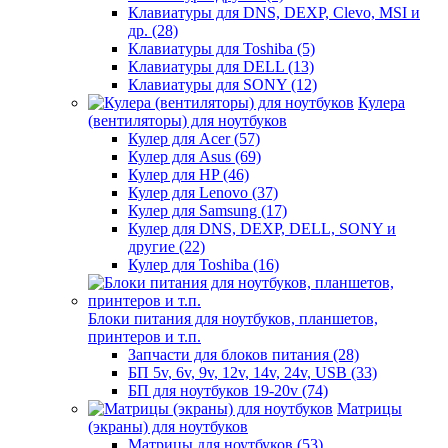
Клавиатуры для DNS, DEXP, Clevo, MSI и
др. (28)
Клавиатуры для Toshiba (5)
Клавиатуры для DELL (13)
Клавиатуры для SONY (12)
Кулера
(вентиляторы) для ноутбуков
Кулер для Acer (57)
Кулер для Asus (69)
Кулер для HP (46)
Кулер для Lenovo (37)
Кулер для Samsung (17)
Кулер для DNS, DEXP, DELL, SONY и
другие (22)
Кулер для Toshiba (16)
Блоки питания для ноутбуков, планшетов,
принтеров и т.п.
Запчасти для блоков питания (28)
БП 5v, 6v, 9v, 12v, 14v, 24v, USB (33)
БП для ноутбуков 19-20v (74)
Матрицы
(экраны) для ноутбуков
Матрицы для ноутбуков (53)