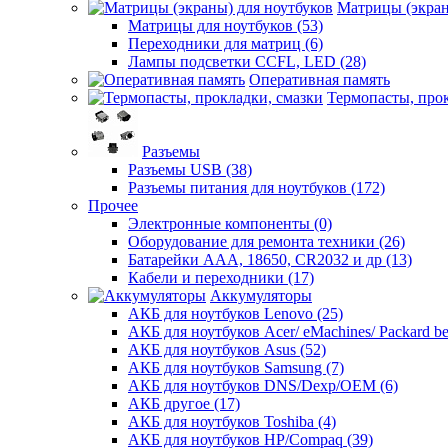
Матрицы (экран
Матрицы для ноутбуков (53)
Переходники для матриц (6)
Лампы подсветки CCFL, LED (28)
Оперативная память
Термопасты, прок
Разъемы
Разъемы USB (38)
Разъемы питания для ноутбуков (172)
Прочее
Электронные компоненты (0)
Оборудование для ремонта техники (26)
Батарейки AAА, 18650, CR2032 и др (13)
Кабели и переходники (17)
Аккумуляторы
АКБ для ноутбуков Lenovo (25)
АКБ для ноутбуков Acer/ eMachines/ Packard bel
АКБ для ноутбуков Asus (52)
АКБ для ноутбуков Samsung (7)
АКБ для ноутбуков DNS/Dexp/OEM (6)
АКБ другое (17)
АКБ для ноутбуков Toshiba (4)
АКБ для ноутбуков HP/Compaq (39)