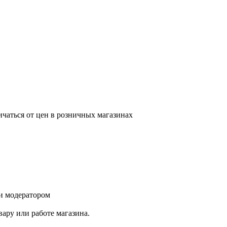
ичаться от цен в розничных магазинах
и модератором
ару или работе магазина.