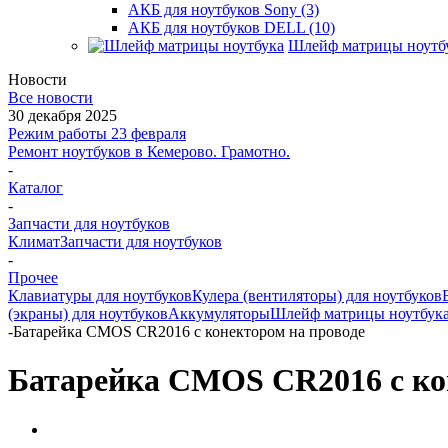
АКБ для ноутбуков Sony (3)
АКБ для ноутбуков DELL (10)
Шлейф матрицы ноутб
Новости
Все новости
30 декабря 2025
Режим работы 23 февраля
Ремонт ноутбуков в Кемерово. Грамотно.
-
Каталог
-
Запчасти для ноутбуков
Климат
Запчасти для ноутбуков
-
Прочее
Клавиатуры для ноутбуков
Кулера (вентиляторы) для ноутбуков
(экраны) для ноутбуков
Аккумуляторы
Шлейф матрицы ноутбук
-
Батарейка CMOS CR2016 с конектором на проводе
Батарейка CMOS CR2016 с ко