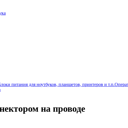
ука
Блоки питания для ноутбуков, планшетов, принтеров и т.п.
Операт
а
нектором на проводе