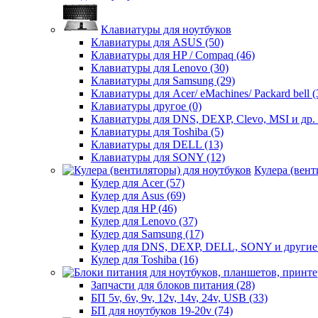
Клавиатуры для ноутбуков
Клавиатуры для ASUS (50)
Клавиатуры для HP / Compaq (46)
Клавиатуры для Lenovo (30)
Клавиатуры для Samsung (29)
Клавиатуры для Acer/ eMachines/ Packard bell (
Клавиатуры другое (0)
Клавиатуры для DNS, DEXP, Clevo, MSI и др. 
Клавиатуры для Toshiba (5)
Клавиатуры для DELL (13)
Клавиатуры для SONY (12)
Кулера (вент
Кулер для Acer (57)
Кулер для Asus (69)
Кулер для HP (46)
Кулер для Lenovo (37)
Кулер для Samsung (17)
Кулер для DNS, DEXP, DELL, SONY и другие 
Кулер для Toshiba (16)
Запчасти для блоков питания (28)
БП 5v, 6v, 9v, 12v, 14v, 24v, USB (33)
БП для ноутбуков 19-20v (74)