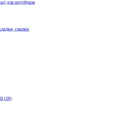
ы) для ноутбуков
ладки, смазки
l (28)