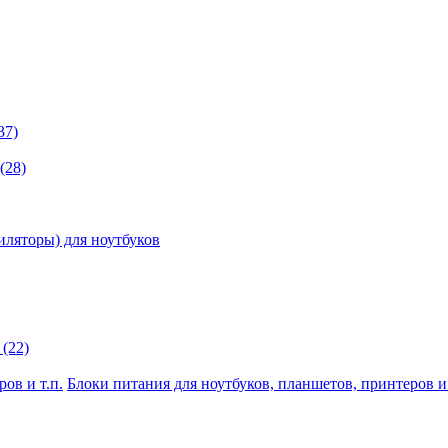
37)
(28)
иляторы) для ноутбуков
(22)
Блоки питания для ноутбуков, планшетов, принтеров и 