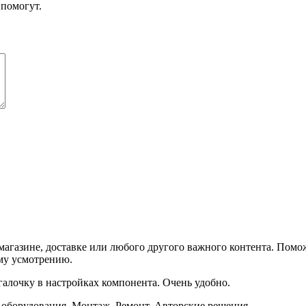
помогут.
агазине, доставке или любого другого важного контента. Помо
ему усмотрению.
галочку в настройках компонента. Очень удобно.
о оборудования. Монтаж. Ремонт. Авторские решения.