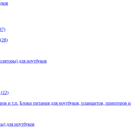
уков
37)
(28)
иляторы) для ноутбуков
(22)
Блоки питания для ноутбуков, планшетов, принтеров и 
ы) для ноутбуков