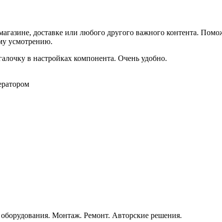
агазине, доставке или любого другого важного контента. Помо
ему усмотрению.
галочку в настройках компонента. Очень удобно.
ератором
о оборудования. Монтаж. Ремонт. Авторские решения.