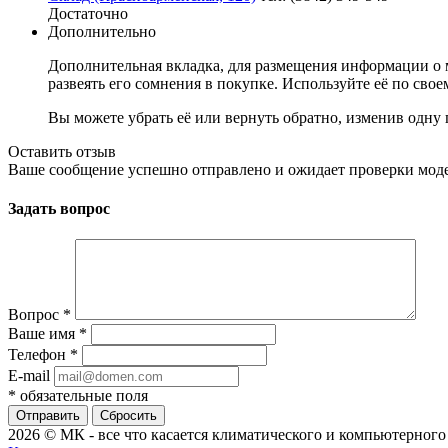
Достаточно
Дополнительно
Дополнительная вкладка, для размещения информации о м
развеять его сомнения в покупке. Используйте её по сво
Вы можете убрать её или вернуть обратно, изменив одну 
Оставить отзыв
Ваше сообщение успешно отправлено и ожидает проверки мод
Задать вопрос
Вопрос
*
Ваше имя
*
Телефон
*
E-mail
*
обязательные поля
Сбросить
2026 © МК - все что касается климатического и компьютерног