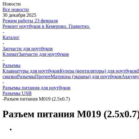
Новости
Все новости
30 декабря 2025
Режим работы 23 февраля
Ремонт ноутбуков в Кемерово. Грамотно.
-
Каталог
-
Запчасти для ноутбуков
Климат
Запчасти для ноутбуков
-
Разъемы
Клавиатуры для ноутбуков
Кулера (вентиляторы) для ноутбуков
смазки
Разъемы
Прочее
Матрицы (экраны) для ноутбуков
Аккуму
-
Разъемы питания для ноутбуков
Разъемы USB
-
Разъем питания M019 (2.5x0.7)
Разъем питания M019 (2.5x0.7