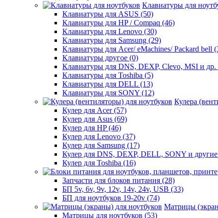
Клавиатуры для ноутб
Клавиатуры для ASUS (50)
Клавиатуры для HP / Compaq (46)
Клавиатуры для Lenovo (30)
Клавиатуры для Samsung (29)
Клавиатуры для Acer/ eMachines/ Packard bell (
Клавиатуры другое (0)
Клавиатуры для DNS, DEXP, Clevo, MSI и др. 
Клавиатуры для Toshiba (5)
Клавиатуры для DELL (13)
Клавиатуры для SONY (12)
Кулера (вент
Кулер для Acer (57)
Кулер для Asus (69)
Кулер для HP (46)
Кулер для Lenovo (37)
Кулер для Samsung (17)
Кулер для DNS, DEXP, DELL, SONY и другие 
Кулер для Toshiba (16)
Запчасти для блоков питания (28)
БП 5v, 6v, 9v, 12v, 14v, 24v, USB (33)
БП для ноутбуков 19-20v (74)
Матрицы (экран
Матрицы для ноутбуков (53)