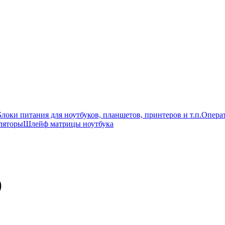
Блоки питания для ноутбуков, планшетов, принтеров и т.п.
Операт
ляторы
Шлейф матрицы ноутбука
)