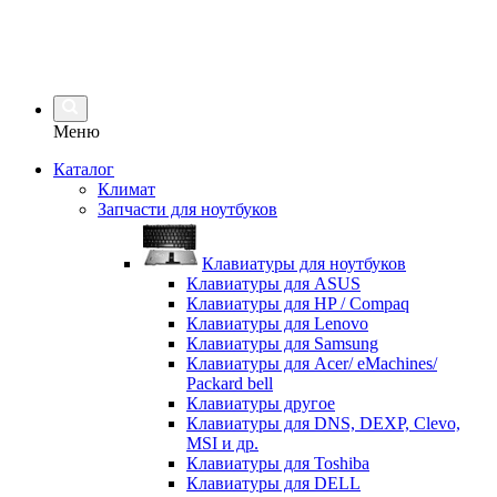
Меню
Каталог
Климат
Запчасти для ноутбуков
Клавиатуры для ноутбуков
Клавиатуры для ASUS
Клавиатуры для HP / Compaq
Клавиатуры для Lenovo
Клавиатуры для Samsung
Клавиатуры для Acer/ eMachines/
Packard bell
Клавиатуры другое
Клавиатуры для DNS, DEXP, Clevo,
MSI и др.
Клавиатуры для Toshiba
Клавиатуры для DELL