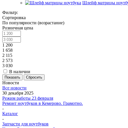
Шлейф матрицы ноутб
Фильтр:
Сортировка
По популярности (возрастание)
Розничная цена
1 200
1 658
2 115
2 573
3 030
В наличии
Показать
Сбросить
Новости
Все новости
30 декабря 2025
Режим работы 23 февраля
Ремонт ноутбуков в Кемерово. Грамотно.
-
Каталог
-
Запчасти для ноутбуков