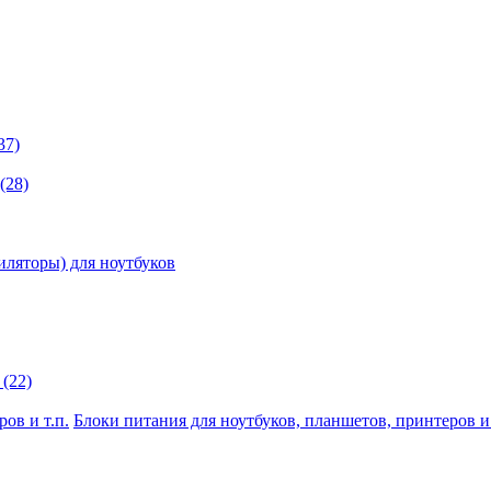
37)
(28)
иляторы) для ноутбуков
(22)
Блоки питания для ноутбуков, планшетов, принтеров и 