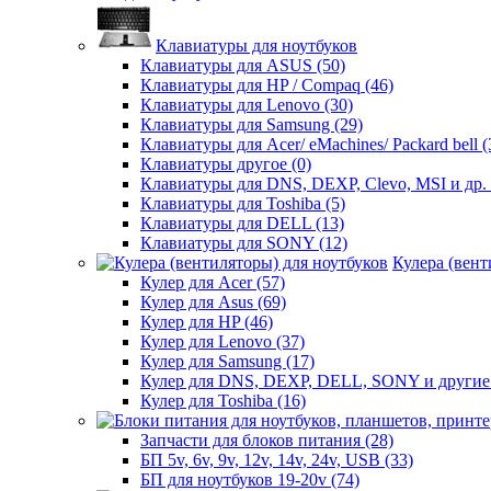
Клавиатуры для ноутбуков
Клавиатуры для ASUS (50)
Клавиатуры для HP / Compaq (46)
Клавиатуры для Lenovo (30)
Клавиатуры для Samsung (29)
Клавиатуры для Acer/ eMachines/ Packard bell (
Клавиатуры другое (0)
Клавиатуры для DNS, DEXP, Clevo, MSI и др. 
Клавиатуры для Toshiba (5)
Клавиатуры для DELL (13)
Клавиатуры для SONY (12)
Кулера (вент
Кулер для Acer (57)
Кулер для Asus (69)
Кулер для HP (46)
Кулер для Lenovo (37)
Кулер для Samsung (17)
Кулер для DNS, DEXP, DELL, SONY и другие 
Кулер для Toshiba (16)
Запчасти для блоков питания (28)
БП 5v, 6v, 9v, 12v, 14v, 24v, USB (33)
БП для ноутбуков 19-20v (74)