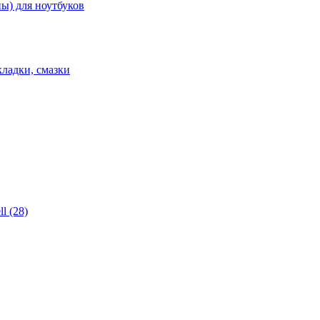
ы) для ноутбуков
ладки, смазки
l (28)