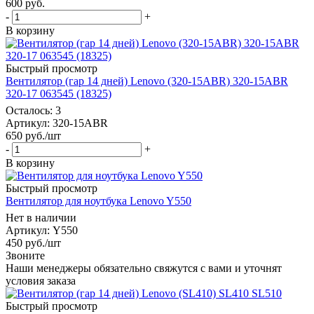
600
руб.
-
+
В корзину
Быстрый просмотр
Вентилятор (гар 14 дней) Lenovo (320-15ABR) 320-15ABR
320-17 063545 (18325)
Осталось: 3
Артикул
: 320-15ABR
650
руб.
/шт
-
+
В корзину
Быстрый просмотр
Вентилятор для ноутбука Lenovo Y550
Нет в наличии
Артикул
: Y550
450
руб.
/шт
Звоните
Наши менеджеры обязательно свяжутся с вами и уточнят
условия заказа
Быстрый просмотр