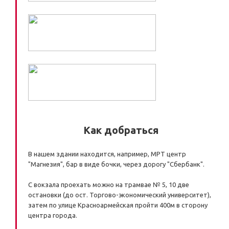
Как добраться
В нашем здании находится, например, МРТ центр
"Магнезия", бар в виде бочки, через дорогу "Сбербанк".
С вокзала проехать можно на трамвае № 5, 10 две
остановки (до ост. Торгово-экономический университет),
затем по улице Красноармейская пройти 400м в сторону
центра города.