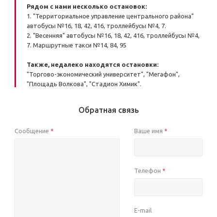
Рядом с нами несколько остановок:
1. "Территориальное управление центрального района"
автобусы №16, 18, 42, 416, троллейбусы №4, 7.
2. "Весенняя" автобусы №16, 18, 42, 416, троллейбусы №4,
7. Маршрутные такси №14, 84, 95
Также, недалеко находятся остановки:
"Торгово-экономический университет", "Мегафон",
"Площадь Волкова", "Стадион Химик".
Обратная связь
Сообщение
Ваше имя
*
*
Телефон
*
E-mail