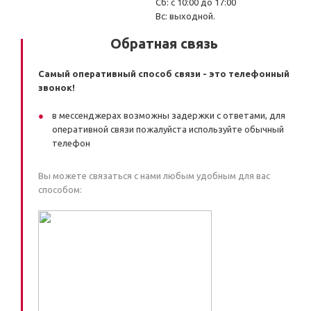
Сб: с 10:00 до 17:00
Вс: выходной.
Обратная связь
Самый оперативный способ связи - это телефонный
звонок!
в мессенджерах возможны задержки с ответами, для
оперативной связи пожалуйста используйте обычный
телефон
Вы можете связаться с нами любым удобным для вас
способом: