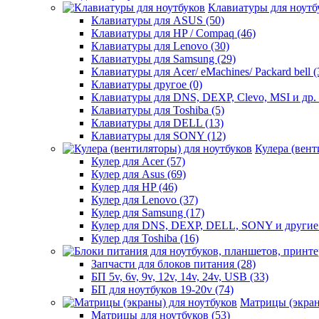
Клавиатуры для ноутб
Клавиатуры для ASUS (50)
Клавиатуры для HP / Compaq (46)
Клавиатуры для Lenovo (30)
Клавиатуры для Samsung (29)
Клавиатуры для Acer/ eMachines/ Packard bell (
Клавиатуры другое (0)
Клавиатуры для DNS, DEXP, Clevo, MSI и др. 
Клавиатуры для Toshiba (5)
Клавиатуры для DELL (13)
Клавиатуры для SONY (12)
Кулера (вент
Кулер для Acer (57)
Кулер для Asus (69)
Кулер для HP (46)
Кулер для Lenovo (37)
Кулер для Samsung (17)
Кулер для DNS, DEXP, DELL, SONY и другие 
Кулер для Toshiba (16)
Запчасти для блоков питания (28)
БП 5v, 6v, 9v, 12v, 14v, 24v, USB (33)
БП для ноутбуков 19-20v (74)
Матрицы (экран
Матрицы для ноутбуков (53)