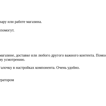
ару или работе магазина.
помогут.
агазине, доставке или любого другого важного контента. Помо
ему усмотрению.
галочку в настройках компонента. Очень удобно.
ератором