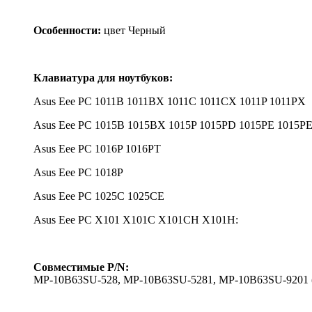
Особенности:
цвет Черный
Клавиатура для ноутбуков:
Asus Eee PC 1011B 1011BX 1011C 1011CX 1011P 1011PX
Asus Eee PC 1015B 1015BX 1015P 1015PD 1015PE 1015
Asus Eee PC 1016P 1016PT
Asus Eee PC 1018P
Asus Eee PC 1025C 1025CE
Asus Eee PC X101 X101C X101CH X101H:
Совместимые
P/N:
MP-10B63SU-528, MP-10B63SU-5281, MP-10B63SU-9201 (