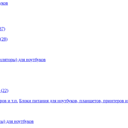
уков
37)
(28)
иляторы) для ноутбуков
(22)
Блоки питания для ноутбуков, планшетов, принтеров и 
ы) для ноутбуков