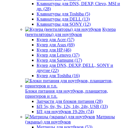
Клавиатуры для DNS, DEXP, Clevo, MSI и
др. (28)
Клавиатуры для Toshiba (5)
Клавиатуры для DELL (13)
Клавиатуры для SONY (12)
Кулера
(вентиляторы) для ноутбуков
Кулер для Acer (57)
Кулер для Asus (69)
Кулер для HP (46)
Кулер для Lenovo (37)
Кулер для Samsung (17)
Кулер для DNS, DEXP, DELL, SONY и
другие (22)
Кулер для Toshiba (16)
Блоки питания для ноутбуков, планшетов,
принтеров и т.п.
Запчасти для блоков питания (28)
БП 5v, 6v, 9v, 12v, 14v, 24v, USB (33)
БП для ноутбуков 19-20v (74)
Матрицы
(экраны) для ноутбуков
Матрицы для ноутбуков (53)