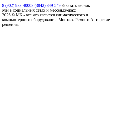
8 (902) 983-4000
8 (3842) 349-549
Заказать звонок
Мы в социальных сетях и мессенджерах:
2026 © МК - все что касается климатического и
компьютерного оборудования. Монтаж. Ремонт. Авторские
решения.