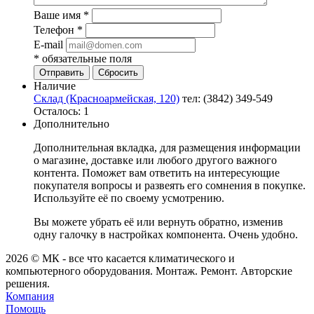
Ваше имя
*
Телефон
*
E-mail
*
обязательные поля
Сбросить
Наличие
Склад (Красноармейская, 120)
тел: (3842) 349-549
Осталось: 1
Дополнительно
Дополнительная вкладка, для размещения информации
о магазине, доставке или любого другого важного
контента. Поможет вам ответить на интересующие
покупателя вопросы и развеять его сомнения в покупке.
Используйте её по своему усмотрению.
Вы можете убрать её или вернуть обратно, изменив
одну галочку в настройках компонента. Очень удобно.
2026 © МК - все что касается климатического и
компьютерного оборудования. Монтаж. Ремонт. Авторские
решения.
Компания
Помощь