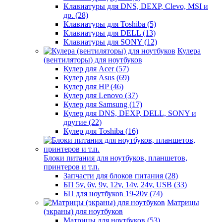
Клавиатуры для DNS, DEXP, Clevo, MSI и
др. (28)
Клавиатуры для Toshiba (5)
Клавиатуры для DELL (13)
Клавиатуры для SONY (12)
Кулера
(вентиляторы) для ноутбуков
Кулер для Acer (57)
Кулер для Asus (69)
Кулер для HP (46)
Кулер для Lenovo (37)
Кулер для Samsung (17)
Кулер для DNS, DEXP, DELL, SONY и
другие (22)
Кулер для Toshiba (16)
Блоки питания для ноутбуков, планшетов,
принтеров и т.п.
Запчасти для блоков питания (28)
БП 5v, 6v, 9v, 12v, 14v, 24v, USB (33)
БП для ноутбуков 19-20v (74)
Матрицы
(экраны) для ноутбуков
Матрицы для ноутбуков (53)