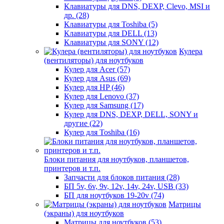
Клавиатуры для DNS, DEXP, Clevo, MSI и
др. (28)
Клавиатуры для Toshiba (5)
Клавиатуры для DELL (13)
Клавиатуры для SONY (12)
Кулера
(вентиляторы) для ноутбуков
Кулер для Acer (57)
Кулер для Asus (69)
Кулер для HP (46)
Кулер для Lenovo (37)
Кулер для Samsung (17)
Кулер для DNS, DEXP, DELL, SONY и
другие (22)
Кулер для Toshiba (16)
Блоки питания для ноутбуков, планшетов,
принтеров и т.п.
Запчасти для блоков питания (28)
БП 5v, 6v, 9v, 12v, 14v, 24v, USB (33)
БП для ноутбуков 19-20v (74)
Матрицы
(экраны) для ноутбуков
Матрицы для ноутбуков (53)