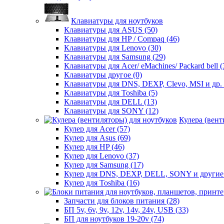
Клавиатуры для ноутбуков
Клавиатуры для ASUS (50)
Клавиатуры для HP / Compaq (46)
Клавиатуры для Lenovo (30)
Клавиатуры для Samsung (29)
Клавиатуры для Acer/ eMachines/ Packard bell (
Клавиатуры другое (0)
Клавиатуры для DNS, DEXP, Clevo, MSI и др. 
Клавиатуры для Toshiba (5)
Клавиатуры для DELL (13)
Клавиатуры для SONY (12)
Кулера (вент
Кулер для Acer (57)
Кулер для Asus (69)
Кулер для HP (46)
Кулер для Lenovo (37)
Кулер для Samsung (17)
Кулер для DNS, DEXP, DELL, SONY и другие 
Кулер для Toshiba (16)
Запчасти для блоков питания (28)
БП 5v, 6v, 9v, 12v, 14v, 24v, USB (33)
БП для ноутбуков 19-20v (74)