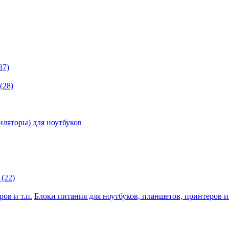
37)
(28)
иляторы) для ноутбуков
(22)
Блоки питания для ноутбуков, планшетов, принтеров и 