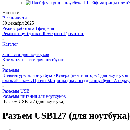
Шлейф матрицы ноутб
Новости
Все новости
30 декабря 2025
Режим работы 23 февраля
Ремонт ноутбуков в Кемерово. Грамотно.
-
Каталог
-
Запчасти для ноутбуков
Климат
Запчасти для ноутбуков
-
Разъемы
Клавиатуры для ноутбуков
Кулера (вентиляторы) для ноутбуков
смазки
Разъемы
Прочее
Матрицы (экраны) для ноутбуков
Аккуму
-
Разъемы USB
Разъемы питания для ноутбуков
-
Разъем USB127 (для ноутбука)
Разъем USB127 (для ноутбука)