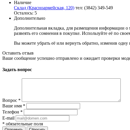
Наличие
Склад (Красноармейская, 120)
тел: (3842) 349-549
Осталось: 5
Дополнительно
Дополнительная вкладка, для размещения информации о м
развеять его сомнения в покупке. Используйте её по сво
Вы можете убрать её или вернуть обратно, изменив одну 
Оставить отзыв
Ваше сообщение успешно отправлено и ожидает проверки мод
Задать вопрос
Вопрос
*
Ваше имя
*
Телефон
*
E-mail
*
обязательные поля
Сбросить