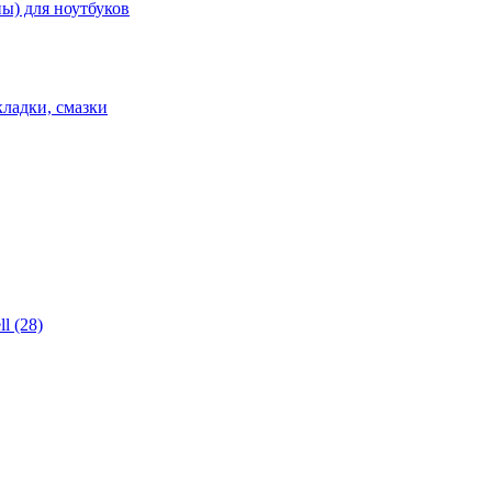
ы) для ноутбуков
ладки, смазки
l (28)