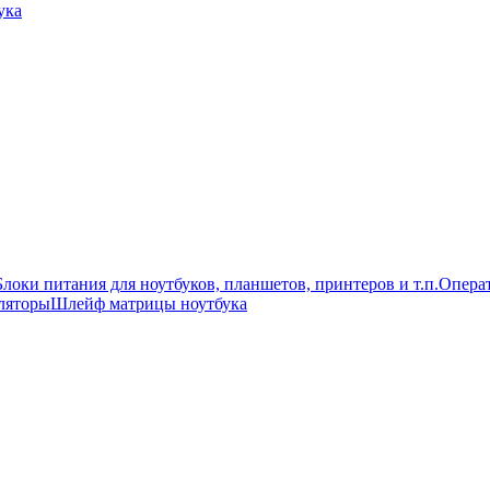
ука
Блоки питания для ноутбуков, планшетов, принтеров и т.п.
Операт
ляторы
Шлейф матрицы ноутбука