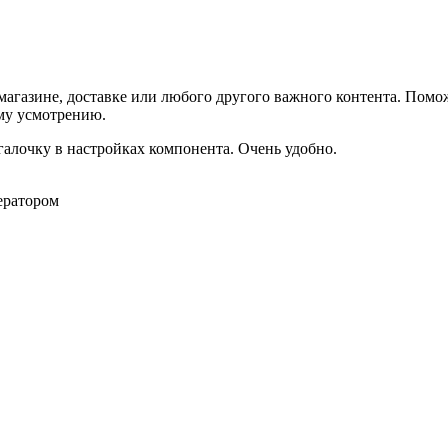
агазине, доставке или любого другого важного контента. Помо
ему усмотрению.
галочку в настройках компонента. Очень удобно.
ератором