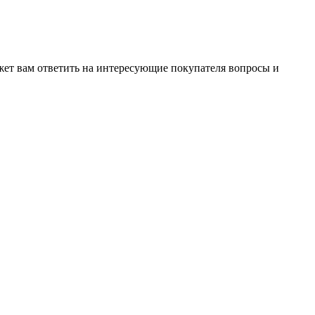
жет вам ответить на интересующие покупателя вопросы и