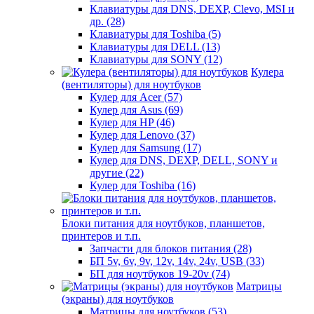
Клавиатуры для DNS, DEXP, Clevo, MSI и
др. (28)
Клавиатуры для Toshiba (5)
Клавиатуры для DELL (13)
Клавиатуры для SONY (12)
Кулера
(вентиляторы) для ноутбуков
Кулер для Acer (57)
Кулер для Asus (69)
Кулер для HP (46)
Кулер для Lenovo (37)
Кулер для Samsung (17)
Кулер для DNS, DEXP, DELL, SONY и
другие (22)
Кулер для Toshiba (16)
Блоки питания для ноутбуков, планшетов,
принтеров и т.п.
Запчасти для блоков питания (28)
БП 5v, 6v, 9v, 12v, 14v, 24v, USB (33)
БП для ноутбуков 19-20v (74)
Матрицы
(экраны) для ноутбуков
Матрицы для ноутбуков (53)