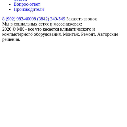
Вопрос-ответ
Производители
8 (902) 983-4000
8 (3842) 349-549
Заказать звонок
Мы в социальных сетях и мессенджерах:
2026 © МК - все что касается климатического и
компьютерного оборудования. Монтаж. Ремонт. Авторские
решения.