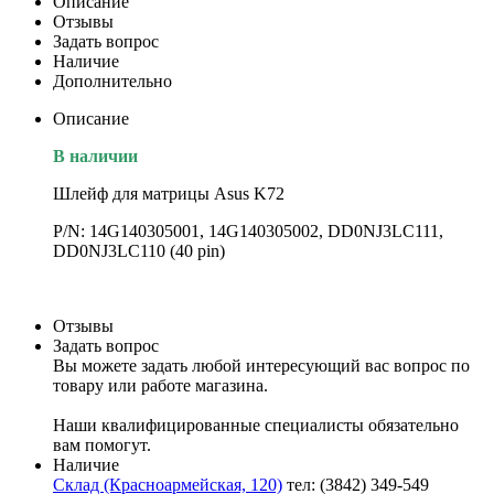
Описание
Отзывы
Задать вопрос
Наличие
Дополнительно
Описание
В наличии
Шлейф для матрицы Asus K72
P/N: 14G140305001, 14G140305002, DD0NJ3LC111,
DD0NJ3LC110 (40 pin)
Отзывы
Задать вопрос
Вы можете задать любой интересующий вас вопрос по
товару или работе магазина.
Наши квалифицированные специалисты обязательно
вам помогут.
Наличие
Склад (Красноармейская, 120)
тел: (3842) 349-549