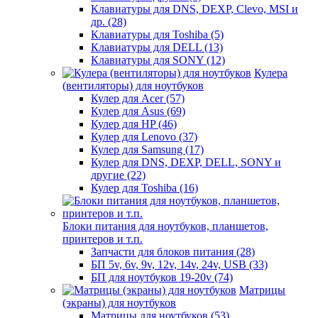
Клавиатуры для DNS, DEXP, Clevo, MSI и
др. (28)
Клавиатуры для Toshiba (5)
Клавиатуры для DELL (13)
Клавиатуры для SONY (12)
Кулера
(вентиляторы) для ноутбуков
Кулер для Acer (57)
Кулер для Asus (69)
Кулер для HP (46)
Кулер для Lenovo (37)
Кулер для Samsung (17)
Кулер для DNS, DEXP, DELL, SONY и
другие (22)
Кулер для Toshiba (16)
Блоки питания для ноутбуков, планшетов,
принтеров и т.п.
Запчасти для блоков питания (28)
БП 5v, 6v, 9v, 12v, 14v, 24v, USB (33)
БП для ноутбуков 19-20v (74)
Матрицы
(экраны) для ноутбуков
Матрицы для ноутбуков (53)