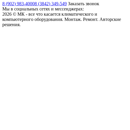
8 (902) 983-4000
8 (3842) 349-549
Заказать звонок
Мы в социальных сетях и мессенджерах:
2026 © МК - все что касается климатического и
компьютерного оборудования. Монтаж. Ремонт. Авторские
решения.