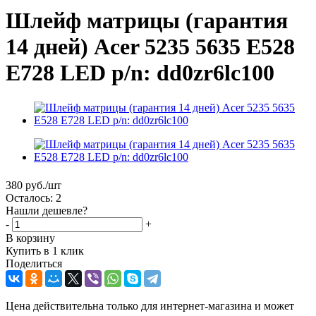
Шлейф матрицы (гарантия
14 дней) Acer 5235 5635 E528
E728 LED p/n: dd0zr6lc100
380
руб.
/шт
Осталось: 2
Нашли дешевле?
-
+
В корзину
Купить в 1 клик
Поделиться
Цена действительна только для интернет-магазина и может