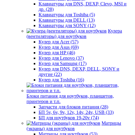
Клавиатуры для DNS, DEXP, Clevo, MSI и
др. (28)
Клавиатуры для Toshiba (5)
Клавиатуры для DELL (13)
Клавиатуры для SONY (12)
Кулера
(вентиляторы) для ноутбуков
Кулер для Acer (57)
Кулер для Asus (69)
Кулер для HP (46)
Кулер для Lenovo (37)
Кулер для Samsung (17)
Кулер для DNS, DEXP, DELL, SONY и
другие (22)
Кулер для Toshiba (16)
Блоки питания для ноутбуков, планшетов,
принтеров и т.п.
Запчасти для блоков питания (28)
БП 5v, 6v, 9v, 12v, 14v, 24v, USB (33)
БП для ноутбуков 19-20v (74)
Матрицы
(экраны) для ноутбуков
Матрицы для ноутбуков (53)